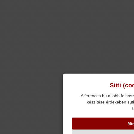
Süti (co
A ferences.hu a jobb felhasz
készítése érdekében süti
t
Mi