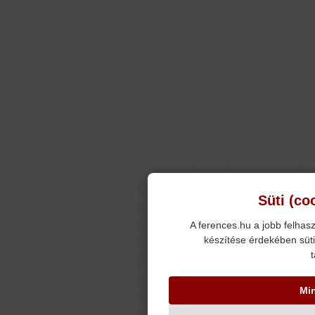
Süti (co
A ferences.hu a jobb felhasz
készítése érdekében süti
t
Mi