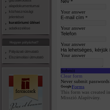
gazdálkodása
alapdokumentumai
közhasznúsági
jelentései
kuratóriumi ülései
adatkezelése
Hogyan pályázhat?
Pályázati útmutató
Elszámolási útmutató