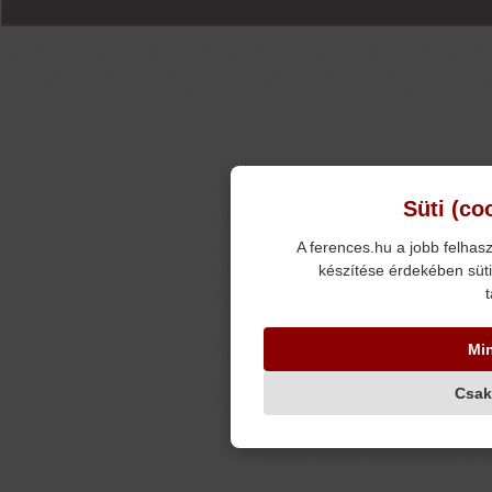
Süti (co
A ferences.hu a jobb felhasz
készítése érdekében süti
t
Mi
Csak