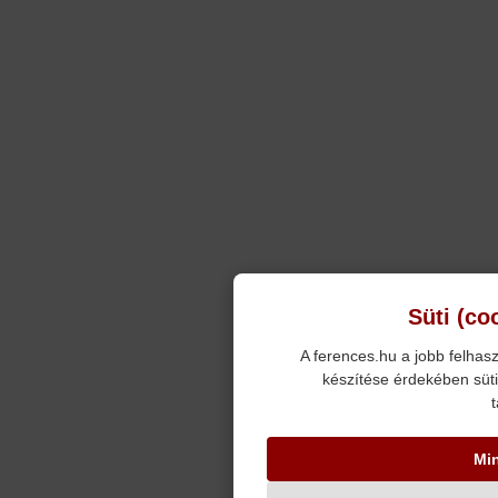
Süti (co
A ferences.hu a jobb felhasz
készítése érdekében süti
t
Mi