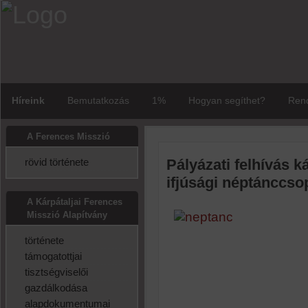
Híreink
Bemutatkozás
1%
Hogyan segíthet?
Rend
A Ferences Misszió
rövid története
Pályázati felhívás k
ifjúsági néptánccs
A Kárpátaljai Ferences
Misszió Alapítvány
története
támogatottjai
tisztségviselői
gazdálkodása
alapdokumentumai